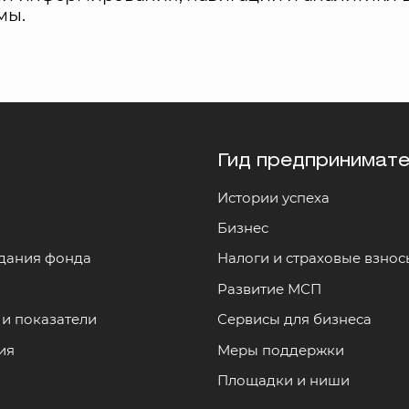
мы.
Гид предпринимат
Истории успеха
и
Бизнес
здания фонда
Налоги и страховые взнос
Развитие МСП
и показатели
Сервисы для бизнеса
ия
Меры поддержки
Площадки и ниши