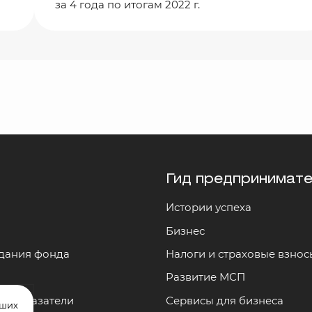
за 4 года по итогам 2022 г.
Гид предпринимат
Истории успеха
и
Бизнес
здания фонда
Налоги и страховые взнос
Развитие МСП
и показатели
Сервисы для бизнеса
аших