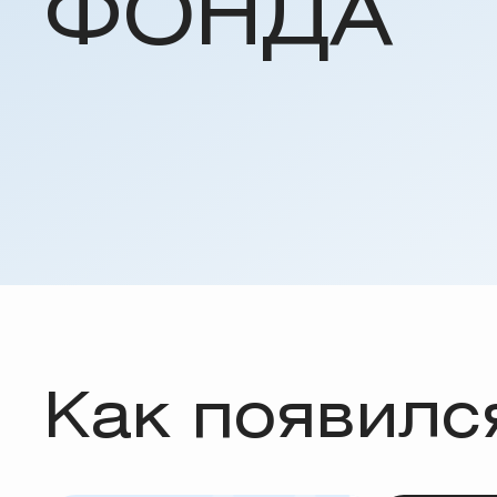
ФОНДА
Как появилс