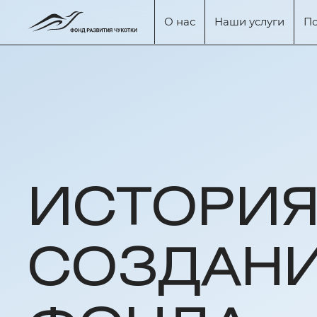
О нас
Наши услуги
П
ИСТОРИ
СОЗДАН
ИСТОРИЯ СОЗДАНИЯ ФОНДА