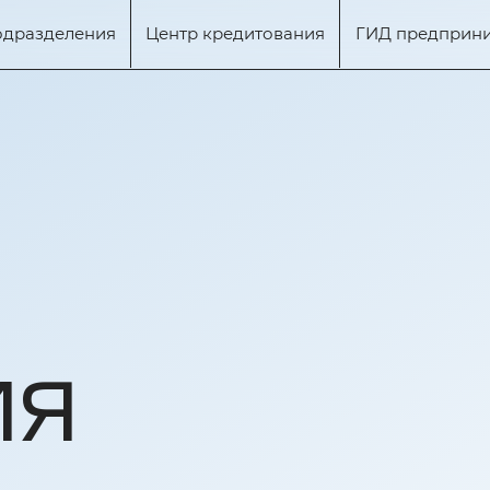
одразделения
Центр кредитования
ГИД предприн
Я
ИЯ