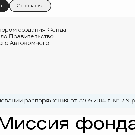
р
Основание
ором создания Фонда
ло Правительство
ого Автономного
новании распоряжения от 27.05.2014 г. № 219-р
Миссия фонд